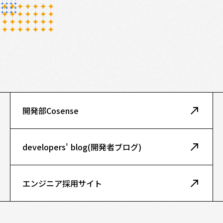
バックエンド
Node.js / Express
インフラ
MongoDB Atlas / Elasticsearch / Heroku
その他
Github / CircleCI / GitHub Actions /
Kubernetes / Terraform / Gyazo /
Scrapbox
開発部Cosense
call_made
developers' blog(開発者ブログ)
call_made
エンジニア採用サイト
call_made